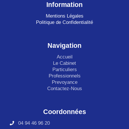
e
Information
d
i
Mentions Légales
n
Politique de Confidentialité
Navigation
Accueil
Le Cabinet
Particuliers
Professionnels
Prevoyance
Contactez-Nous
Coordonnées
04 94 46 96 20