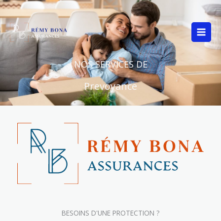
Aller
au
contenu
NOS SERVICES DE
Prevoyance
BESOINS D'UNE PROTECTION ?