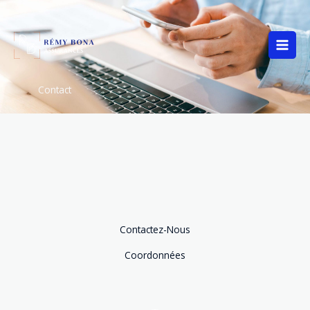
Aller
au
contenu
Contact
Contactez-Nous
Coordonnées