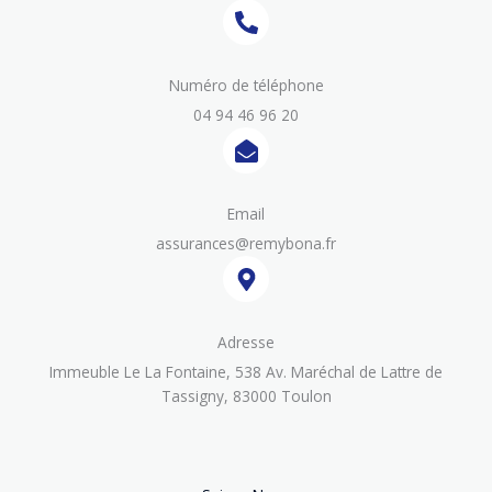
Numéro de téléphone
04 94 46 96 20
Email
assurances@remybona.fr
Adress​e
Immeuble Le La Fontaine, 538 Av. Maréchal de Lattre de
Tassigny, 83000 Toulon