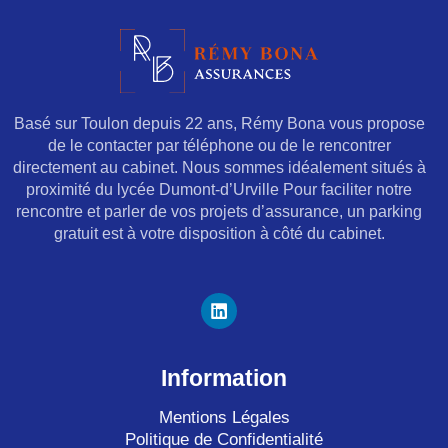
Basé sur Toulon depuis 22 ans, Rémy Bona vous propose
de le contacter par téléphone ou de le rencontrer
directement au cabinet. Nous sommes idéalement situés à
proximité du lycée Dumont-d’Urville Pour faciliter notre
rencontre et parler de vos projets d’assurance, un parking
gratuit est à votre disposition à côté du cabinet.
L
i
n
k
e
Information
d
i
Mentions Légales
n
Politique de Confidentialité